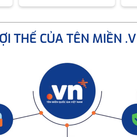
ỢI THẾ CỦA TÊN MIỀN .