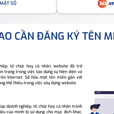
 MẶT SỐ
SAO CẦN ĐĂNG KÝ TÊN M
hiệp, tổ chức hay cá nhân, website đã trở
n trọng trong việc tạo dựng sự hiện diện và
rên Internet. Sở hữu một tên miền gắn với
ông thể thiếu trong việc xây dựng website.
iúp doanh nghiệp, tổ chức hay cá nhân tránh
hiệu của mình bị sử dụng cho mục đích khác.