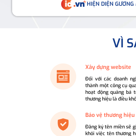
HIỆN DIỆN GƯƠNG
VÌ 
Xây dựng website
Đối với các doanh ng
thành một công cụ qua
hoạt động quảng bá t
thương hiệu là điều kh
Bảo vệ thương hiệu
Đăng ký tên miền sẽ g
khỏi việc tên thương 