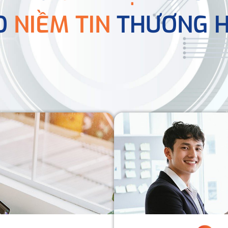
O
NIỀM TIN
THƯƠNG H