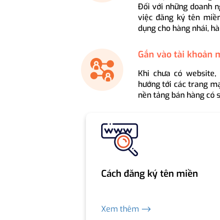
Đối với những doanh n
việc đăng ký tên miền
dụng cho hàng nhái, hà
Gắn vào tài khoản 
Khi chưa có website,
hướng tới các trang mạ
nền tảng bán hàng có s
Cách đăng ký tên miền
Xem thêm ⟶