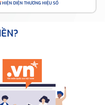
HIỆN DIỆN THƯƠNG HIỆU SỐ
IỀN?