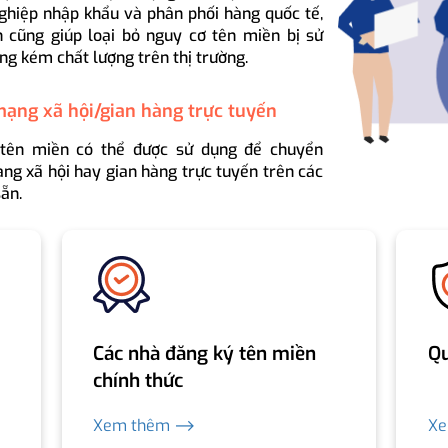
ghiệp nhập khẩu và phân phối hàng quốc tế,
 cũng giúp loại bỏ nguy cơ tên miền bị sử
ng kém chất lượng trên thị trường.
mạng xã hội/gian hàng trực tuyến
 tên miền có thể được sử dụng để chuyển
ng xã hội hay gian hàng trực tuyến trên các
ẵn.
Các nhà đăng ký tên miền
Qu
chính thức
Xem thêm ⟶
X