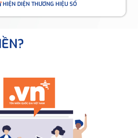
HIỆN DIỆN THƯƠNG HIỆU SỐ
IỀN?