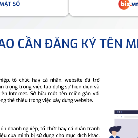
 MẶT SỐ
SAO CẦN ĐĂNG KÝ TÊN M
hiệp, tổ chức hay cá nhân, website đã trở
n trọng trong việc tạo dựng sự hiện diện và
rên Internet. Sở hữu một tên miền gắn với
ông thể thiếu trong việc xây dựng website.
iúp doanh nghiệp, tổ chức hay cá nhân tránh
hiệu của mình bị sử dụng cho mục đích khác.