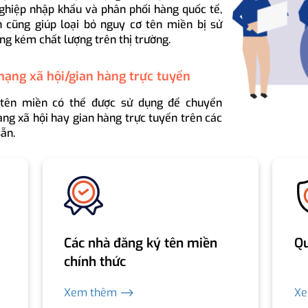
ghiệp nhập khẩu và phân phối hàng quốc tế,
 cũng giúp loại bỏ nguy cơ tên miền bị sử
ng kém chất lượng trên thị trường.
mạng xã hội/gian hàng trực tuyến
 tên miền có thể được sử dụng để chuyển
ng xã hội hay gian hàng trực tuyến trên các
ẵn.
Các nhà đăng ký tên miền
Qu
chính thức
Xem thêm ⟶
X