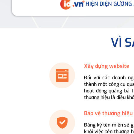
HIỆN DIỆN GƯƠNG
VÌ 
Xây dựng website
Đối với các doanh ng
thành một công cụ qua
hoạt động quảng bá t
thương hiệu là điều kh
Bảo vệ thương hiệu
Đăng ký tên miền sẽ g
khỏi việc tên thương 