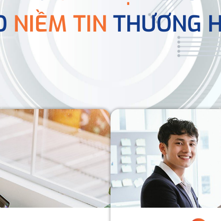
O
NIỀM TIN
THƯƠNG H