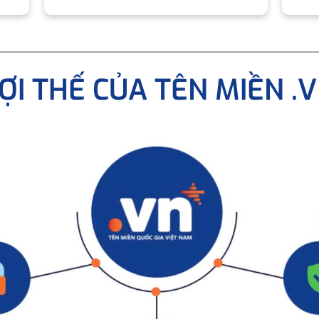
ỢI THẾ CỦA TÊN MIỀN .