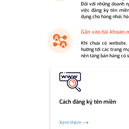
Đối với những doanh n
việc đăng ký tên miền
dụng cho hàng nhái, hà
Gắn vào tài khoản 
Khi chưa có website,
hướng tới các trang mạ
nền tảng bán hàng có s
Cách đăng ký tên miền
Xem thêm ⟶